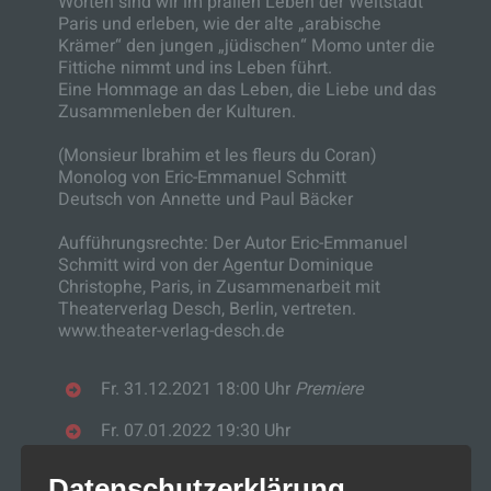
Worten sind wir im prallen Leben der Weltstadt
Paris und erleben, wie der alte „arabische
Krämer“ den jungen „jüdischen“ Momo unter die
Fittiche nimmt und ins Leben führt.
Eine Hommage an das Leben, die Liebe und das
Zusammenleben der Kulturen.
(Monsieur lbrahim et les fleurs du Coran)
Monolog von Eric-Emmanuel Schmitt
Deutsch von Annette und Paul Bäcker
Aufführungsrechte: Der Autor Eric-Emmanuel
Schmitt wird von der Agentur Dominique
Christophe, Paris, in Zusammenarbeit mit
Theaterverlag Desch, Berlin, vertreten.
www.theater-verlag-desch.de
Fr. 31.12.2021 18:00 Uhr
Premiere
Fr. 07.01.2022 19:30 Uhr
Sa. 08.01.2022 19:30 Uhr
Datenschutzerklärung