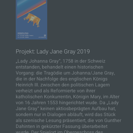
Projekt: Lady Jane Gray 2019
„Lady Johanna Gray“, 1758 in der Schweiz
entstanden, behandelt einen historischen
Vorgang: die Tragödie um Johanna/Jane Gray,
die in der Nachfolge des englischen Königs
Heinrich III. zwischen den politischen Lagern
verheizt und als Reformierte von ihrer
katholischen Konkurrentin, Königin Mary, im Alter
von 16 Jahren 1553 hingerichtet wude. Da „Lady
Jane Gray“ keinen aktiosbeprägten Aufbau hat,
sondern nur in Dialogen abläuft, wird das Stück
als szenische Lesung präsentiert, die von Gunther
Dahinten in gekürzter Fassung überarbeitet
wurde. Der Spielort im Obergeschoss des