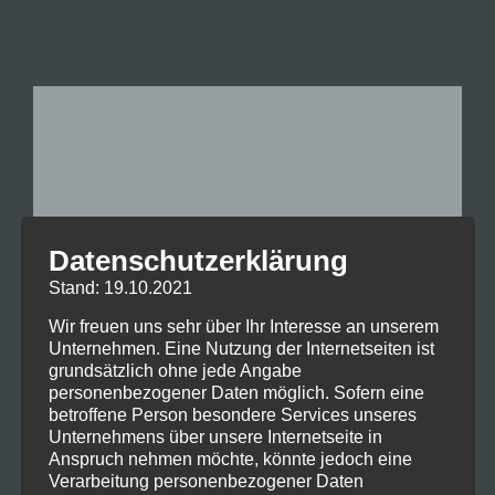
New York morning show 2020
Datenschutzerklärung
New York morning show 2020
Stand: 19.10.2021
Wir freuen uns sehr über Ihr Interesse an unserem
Unternehmen. Eine Nutzung der Internetseiten ist
grundsätzlich ohne jede Angabe
personenbezogener Daten möglich. Sofern eine
betroffene Person besondere Services unseres
Unternehmens über unsere Internetseite in
Anspruch nehmen möchte, könnte jedoch eine
Verarbeitung personenbezogener Daten