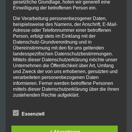
gesetzliche Grundlage, holen wir generell eine
Einwilligung der betroffenen Person ein.
Die Verarbeitung personenbezogener Daten,
beispielsweise des Namens, der Anschrift, E-Mail-
Adresse oder Telefonnummer einer betroffenen
Person, erfolgt stets im Einklang mit der
Datenschutz-Grundverordnung und in
Übereinstimmung mit den für uns geltenden
landesspezifischen Datenschutzbestimmungen.
Mittels dieser Datenschutzerklärung möchte unser
Unternehmen die Öffentlichkeit über Art, Umfang
und Zweck der von uns erhobenen, genutzten und
verarbeiteten personenbezogenen Daten
informieren. Ferner werden betroffene Personen
mittels dieser Datenschutzerklärung über die ihnen
zustehenden Rechte aufgeklärt.
Wir haben als für die Verarbeitung Verantwortlicher
zahlreiche technische und organisatorische
Essenziell
Maßnahmen umgesetzt, um einen möglichst
lückenlosen Schutz der über diese Internetseite
verarbeiteten personenbezogenen Daten
✓ Akzeptieren